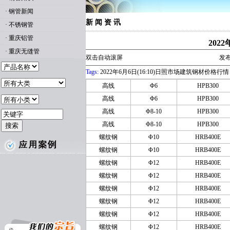
·
钢管新闻
新 闻 资 讯
·
不锈钢管
·
重庆铝管
202
·
重庆无缝管
双击自动滚屏
发布
Tags:
2022年6月6日(16:10)日照市场建筑钢材价格行情
高线
Φ6
HPB300
高线
Φ6
HPB300
高线
Φ8-10
HPB300
高线
Φ8-10
HPB300
螺纹钢
Φ10
HRB400E
螺纹钢
Φ10
HRB400E
螺纹钢
Φ12
HRB400E
螺纹钢
Φ12
HRB400E
螺纹钢
Φ12
HRB400E
螺纹钢
Φ12
HRB400E
螺纹钢
Φ12
HRB400E
螺纹钢
Φ12
HRB400E