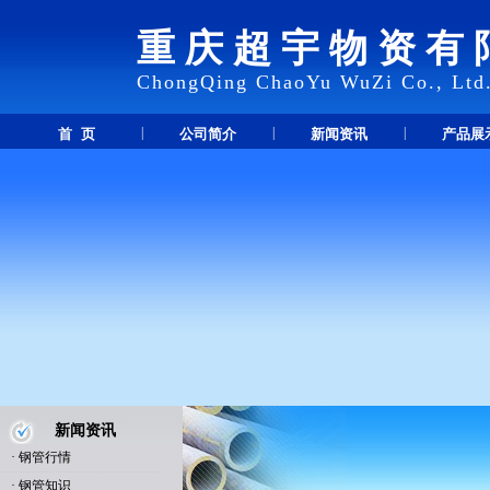
重庆超宇物资有
ChongQing ChaoYu WuZi Co., Ltd
|
|
|
首 页
公司简介
新闻资讯
产品展
新闻资讯
·
钢管行情
·
钢管知识