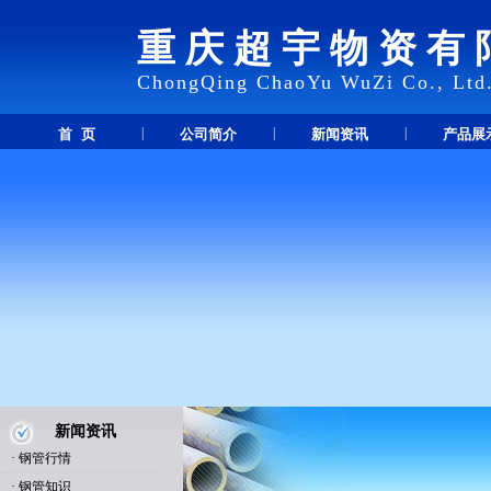
重庆超宇物资有
ChongQing ChaoYu WuZi Co., Ltd
|
|
|
首 页
公司简介
新闻资讯
产品展
新闻资讯
·
钢管行情
·
钢管知识