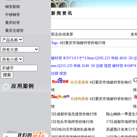
·
钢管新闻
新 闻 资 讯
·
不锈钢管
·
重庆铝管
·
重庆无缝管
双击自动滚屏
发布
Tags:
4日重庆市场镀锌管价格行情
镀锌管 Φ33*3.0 1寸*3.0mm Q195-215 华歧 4610 -50 
mm Q215-235 华歧 4240 -50 过磅 现货 镀锌管 Φ168*4.0
过磅 现货
在百度搜索
4日重庆市场镀锌管价格行
情
情
在搜狗搜索
4日重庆市场镀锌管价格行
情
情
3日成都市场无缝管价格行情
鞍山钢铁一季度生
1日包头市场焊管价格行情
17日成都市场焊管
30日哈尔滨市场热轧板卷价
高盛预计未来12个