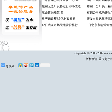
中原特钢已成立研发中心&n
20日兰州市场焊管
包钢无缝厂设备运行部小改造
炼钢一分厂员工精
煤企超采难禁 四
石钢公司成功开发
重庆钢铁获3.5亿财政补贴
研发出提钒尾渣高
12日武汉市场无缝管价格行
8日北京市场焊管
Copyright © 2006-2009 www.cq
版权所有 重庆超宇
分享到：