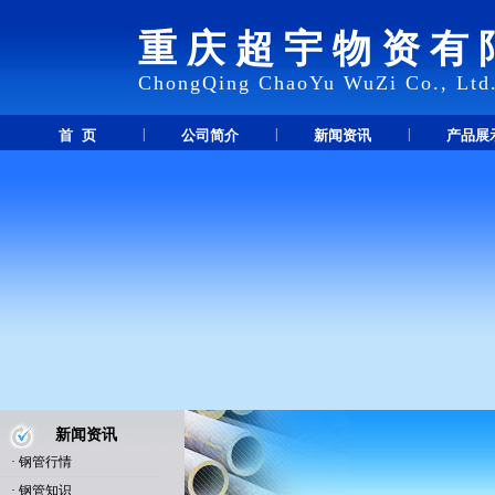
重庆超宇物资有
ChongQing ChaoYu WuZi Co., Ltd
|
|
|
首 页
公司简介
新闻资讯
产品展
新闻资讯
·
钢管行情
·
钢管知识