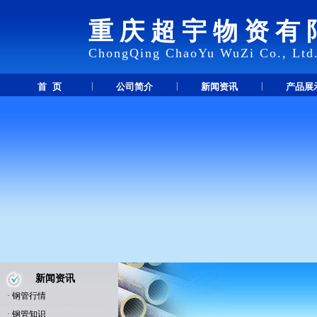
重庆超宇物资有
ChongQing ChaoYu WuZi Co., Ltd
|
|
|
首 页
公司简介
新闻资讯
产品展
新闻资讯
·
钢管行情
·
钢管知识