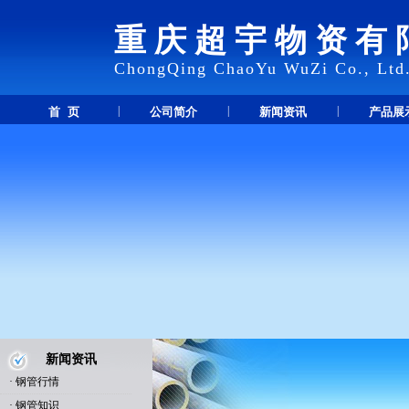
重庆超宇物资有
ChongQing ChaoYu WuZi Co., Ltd
|
|
|
首 页
公司简介
新闻资讯
产品展
新闻资讯
·
钢管行情
·
钢管知识