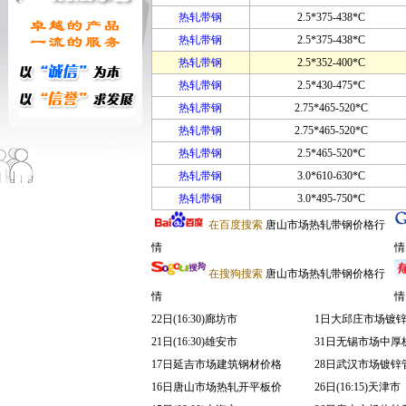
热轧带钢
2.5*375-438*C
热轧带钢
2.5*375-438*C
热轧带钢
2.5*352-400*C
热轧带钢
2.5*430-475*C
热轧带钢
2.75*465-520*C
热轧带钢
2.75*465-520*C
热轧带钢
2.5*465-520*C
热轧带钢
3.0*610-630*C
热轧带钢
3.0*495-750*C
在百度搜索
唐山市场热轧带钢价格行
情
情
在搜狗搜索
唐山市场热轧带钢价格行
情
情
22日(16:30)廊坊市
1日大邱庄市场镀
21日(16:30)雄安市
31日无锡市场中厚
17日延吉市场建筑钢材价格
28日武汉市场镀锌
16日唐山市场热轧开平板价
26日(16:15)天津市