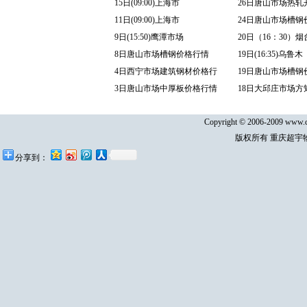
15日(09:00)上海市
26日唐山市场热轧
11日(09:00)上海市
24日唐山市场槽钢
9日(15:50)鹰潭市场
20日（16：30）
8日唐山市场槽钢价格行情
19日(16:35)乌鲁木
4日西宁市场建筑钢材价格行
19日唐山市场槽钢
3日唐山市场中厚板价格行情
18日大邱庄市场方
Copyright © 2006-2009 www.cq
版权所有 重庆超宇
分享到：