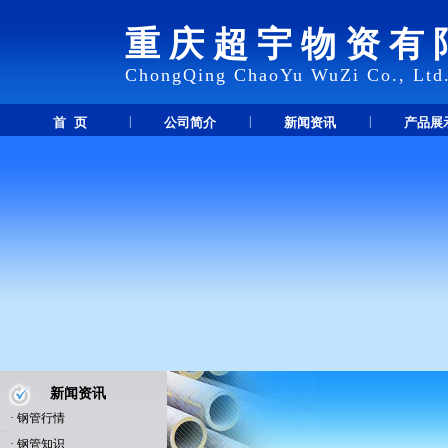
重庆超宇物资有
ChongQing ChaoYu WuZi Co., Ltd
|
|
|
首 页
公司简介
新闻资讯
产品展
新闻资讯
·
钢管行情
·
钢管知识