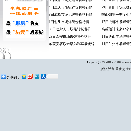
8日成都市场无缝管价格行情
29日重庆市场焊管
4日重庆市场镀锌管价格行情
29日贵阳市场无缝
3日成都市场无缝管价格行情
鞍山钢铁一季度生
1日包头市场焊管价格行情
17日成都市场焊管
30日哈尔滨市场热轧板卷价
高盛预计未来12个
28日泰安市场镀锌管价格行
14日唐山市场焊管
华菱安赛乐米塔尔汽车板镀锌
14日兰州市场焊管
Copyright © 2006-2009 www.cq
版权所有 重庆超宇
分享到：