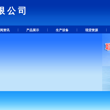
限公司
.
|
|
|
|
闻资讯
产品展示
生产设备
现贷资源