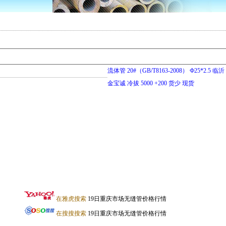
流体管 20#（GB/T8163-2008） Ф25*2.5 临沂
金宝诚 冷拔 5000 +200 货少 现货
在雅虎搜索
19日重庆市场无缝管价格行情
在搜搜搜索
19日重庆市场无缝管价格行情