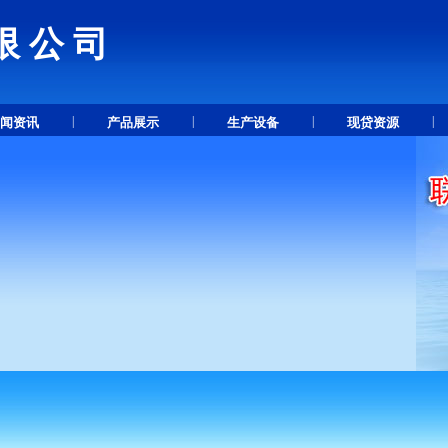
限公司
.
|
|
|
|
闻资讯
产品展示
生产设备
现贷资源