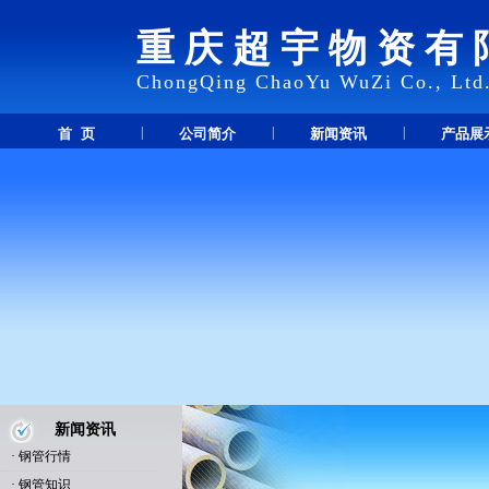
重庆超宇物资有
ChongQing ChaoYu WuZi Co., Ltd
|
|
|
首 页
公司简介
新闻资讯
产品展
新闻资讯
·
钢管行情
·
钢管知识