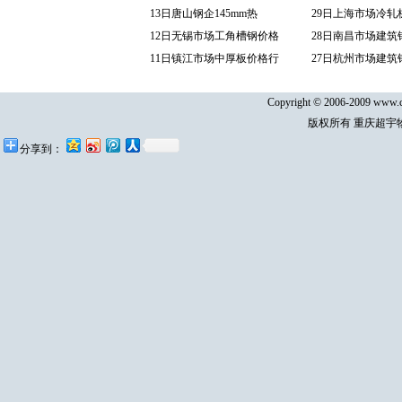
13日唐山钢企145mm热
29日上海市场冷轧
12日无锡市场工角槽钢价格
28日南昌市场建筑
11日镇江市场中厚板价格行
27日杭州市场建筑
Copyright © 2006-2009 www.cq
版权所有 重庆超宇
分享到：