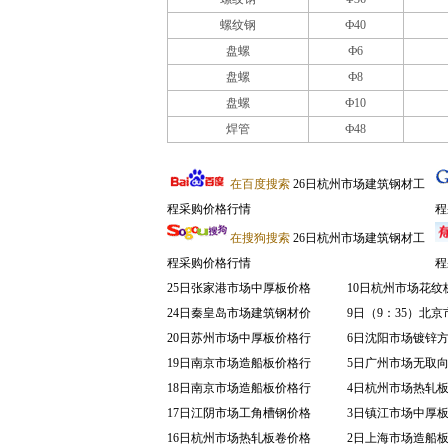
螺纹钢
Ф40
盘螺
Ф6
盘螺
Ф8
盘螺
Ф10
焊管
Ф48
在百度搜索
26日杭州市场建筑钢材工
程采购价格行情
程
在搜狗搜索
26日杭州市场建筑钢材工
程采购价格行情
程
25日张家港市场中厚板价格
10日杭州市场花纹
24日秦皇岛市场建筑钢材价
9日（9：35）北
20日苏州市场中厚板价格行
6日沈阳市场镀锌
19日南京市场造船板价格行
5日广州市场无取
18日南京市场造船板价格行
4日杭州市场热轧
17日江阴市场工角槽钢价格
3日镇江市场中厚
16日杭州市场热轧板卷价格
2日上海市场造船