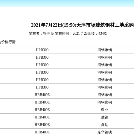
2021年7月22日(15:50)天津市场建筑钢材工地
发布者：管理员 发布时间：2021-7-23阅读：434次
采购价格行情
HPB300
河钢承钢
HPB300
河钢宣钢
HPB300
河钢承钢
HPB300
河钢宣钢
HPB300
河钢承钢
HPB300
河钢宣钢
HRB400E
河钢承钢
HRB400E
河钢宣钢
HRB400E
敬业
HRB400E
凌钢
HRB400E
鑫达
HRB400E
东华钢铁