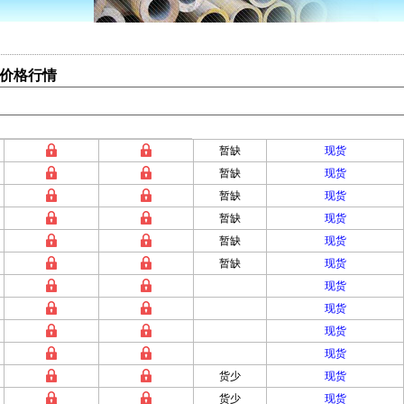
采购价格行情
暂缺
现货
暂缺
现货
暂缺
现货
暂缺
现货
暂缺
现货
暂缺
现货
现货
现货
现货
现货
货少
现货
货少
现货