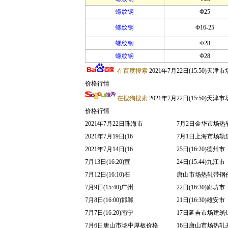
螺纹钢
Ф25
螺纹钢
Ф16-25
螺纹钢
Ф28
螺纹钢
Ф28
在百度搜索
2021年7月22日(15:50)
价格行情
在搜狗搜索
2021年7月22日(15:50)
价格行情
2021年7月22日珠海市
7月2日金华市场热
2021年7月19日(16
7月1日上海市场轨
2021年7月14日(16
25日(16:20)德州市
7月13日(16:20)宣
24日(15:44)九江市
7月12日(16:10)石
唐山市场热轧带钢
7月9日(15:40)广州
22日(16:30)廊坊市
7月8日(16:00)邯郸
21日(16:30)雄安市
7月7日(16:20)南宁
17日延吉市场建筑
7月6日唐山市场中厚板价格
16日唐山市场热轧