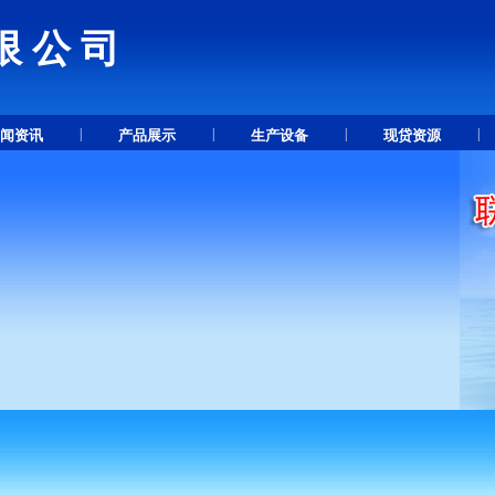
限公司
.
|
|
|
|
闻资讯
产品展示
生产设备
现贷资源