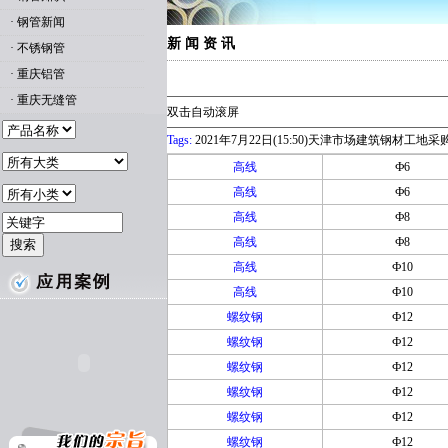
·
钢管新闻
新 闻 资 讯
·
不锈钢管
·
重庆铝管
·
重庆无缝管
双击自动滚屏
Tags:
2021年7月22日(15:50)天津市场建筑钢材工地
高线
Ф6
高线
Ф6
高线
Ф8
高线
Ф8
高线
Ф10
高线
Ф10
螺纹钢
Ф12
螺纹钢
Ф12
螺纹钢
Ф12
螺纹钢
Ф12
螺纹钢
Ф12
螺纹钢
Ф12