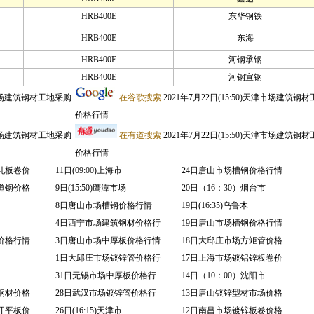
HRB400E
东华钢铁
HRB400E
东海
HRB400E
河钢承钢
HRB400E
河钢宣钢
天津市场建筑钢材工地采购
在谷歌搜索
2021年7月22日(15:50)天津市场建筑钢
价格行情
天津市场建筑钢材工地采购
在有道搜索
2021年7月22日(15:50)天津市场建筑钢
价格行情
轧板卷价
11日(09:00)上海市
24日唐山市场槽钢价格行情
道钢价格
9日(15:50)鹰潭市场
20日（16：30）烟台市
8日唐山市场槽钢价格行情
19日(16:35)乌鲁木
4日西宁市场建筑钢材价格行
19日唐山市场槽钢价格行情
价格行情
3日唐山市场中厚板价格行情
18日大邱庄市场方矩管价格
1日大邱庄市场镀锌管价格行
17日上海市场镀铝锌板卷价
31日无锡市场中厚板价格行
14日（10：00）沈阳市
钢材价格
28日武汉市场镀锌管价格行
13日唐山镀锌型材市场价格
开平板价
26日(16:15)天津市
12日南昌市场镀锌板卷价格