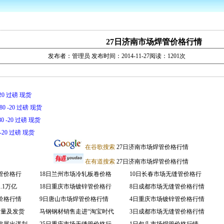
27日济南市场焊管价格行情
发布者：管理员 发布时间：2014-11-27阅读：1201次
 -20 过磅 现货
980 -20 过磅 现货
80 -20 过磅 现货
0 -20 过磅 现货
在谷歌搜索
27日济南市场焊管价格行情
在有道搜索
27日济南市场焊管价格行情
管价格行
18日兰州市场冷轧板卷价格
10日长春市场无缝管价格行
.1万亿
18日重庆市场镀锌管价格行
8日成都市场无缝管价格行情
价格行情
9日唐山市场焊管价格行情
4日重庆市场镀锌管价格行情
产量及发货
马钢钢材销售走进“淘宝时代
3日成都市场无缝管价格行情