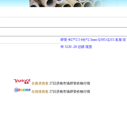
焊管 Ф27*2.5 6分*2.5mm Q195-Q215 友发/京
华 3120 -20 过磅 现货
在雅虎搜索
27日济南市场焊管价格行情
在搜搜搜索
27日济南市场焊管价格行情