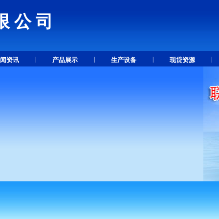
限公司
.
|
|
|
|
闻资讯
产品展示
生产设备
现贷资源