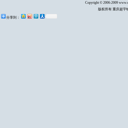
Copyright © 2006-2009 www.cq
版权所有 重庆超宇
分享到：