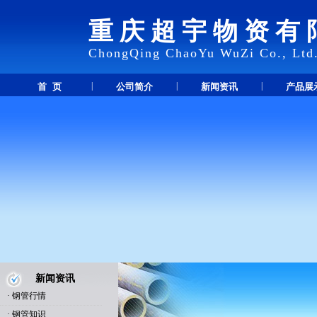
重庆超宇物资有
ChongQing ChaoYu WuZi Co., Ltd
|
|
|
首 页
公司简介
新闻资讯
产品展
新闻资讯
·
钢管行情
·
钢管知识