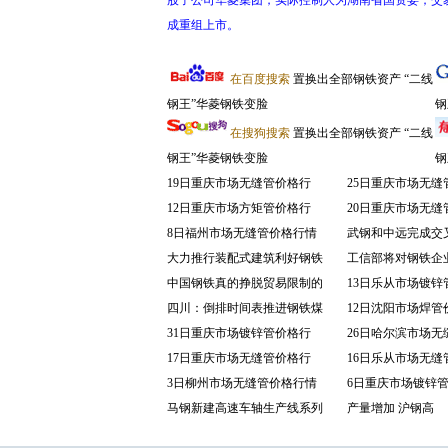
股子公司华菱集团，实际控制人为湖南省国资委；交
成重组上市。
在百度搜索
置换出全部钢铁资产 “二线
钢王”华菱钢铁变脸
钢
在搜狗搜索
置换出全部钢铁资产 “二线
钢王”华菱钢铁变脸
钢
19日重庆市场无缝管价格行
25日重庆市场无缝
12日重庆市场方矩管价格行
20日重庆市场无缝
8日福州市场无缝管价格行情
武钢和中远完成交
大力推行装配式建筑利好钢铁
工信部将对钢铁企
中国钢铁真的挣脱贸易限制的
13日乐从市场镀锌
四川：倒排时间表推进钢铁煤
12日沈阳市场焊管
31日重庆市场镀锌管价格行
26日哈尔滨市场无
17日重庆市场无缝管价格行
16日乐从市场无缝
3日柳州市场无缝管价格行情
6日重庆市场镀锌
马钢新建高速车轴生产线系列
产量增加 沪钢高