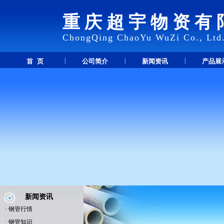
重庆超宇物资有
ChongQing ChaoYu WuZi Co., Ltd
|
|
|
首 页
公司简介
新闻资讯
产品展
新闻资讯
·
钢管行情
·
钢管知识