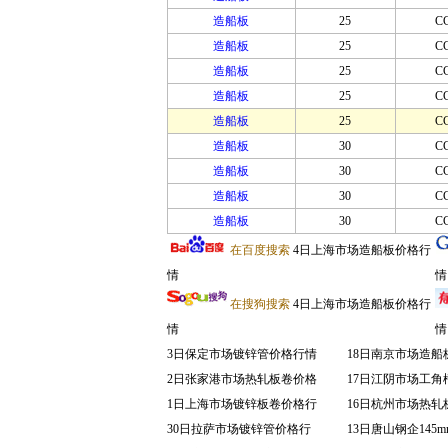
造船板
25
C
造船板
25
C
造船板
25
C
造船板
25
C
造船板
25
C
造船板
30
C
造船板
30
C
造船板
30
C
造船板
30
C
在百度搜索
4日上海市场造船板价格行
情
情
在搜狗搜索
4日上海市场造船板价格行
情
情
3日保定市场镀锌管价格行情
18日南京市场造船
2日张家港市场热轧板卷价格
17日江阴市场工角
1日上海市场镀锌板卷价格行
16日杭州市场热轧
30日拉萨市场镀锌管价格行
13日唐山钢企145