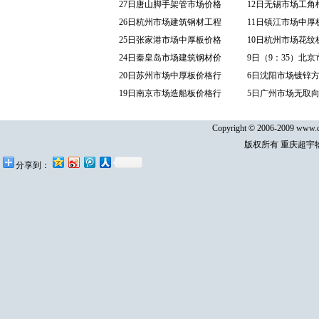
27日唐山脚手架管市场价格
12日无锡市场工角
26日杭州市场建筑钢材工程
11日镇江市场中厚
25日张家港市场中厚板价格
10日杭州市场花纹
24日秦皇岛市场建筑钢材价
9日（9：35）北
20日苏州市场中厚板价格行
6日沈阳市场镀锌
19日南京市场造船板价格行
5日广州市场无取
Copyright © 2006-2009 www.cq
版权所有 重庆超宇
分享到：