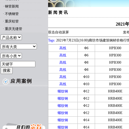
·
钢管新闻
新 闻 资 讯
·
不锈钢管
·
重庆铝管
202
·
重庆无缝管
双击自动滚屏
发布
Tags:
2021年7月23日(16:00)廊坊市场建筑钢材价格行
高线
Ф6
HPB300
高线
Ф6
HPB300
高线
Ф8
HPB300
高线
Ф8
HPB300
高线
Ф10
HPB300
高线
Ф10
HPB300
螺纹钢
Ф12
HRB400E
螺纹钢
Ф12
HRB400E
螺纹钢
Ф12
HRB400E
螺纹钢
Ф12
HRB400E
螺纹钢
Ф14
HRB400E
螺纹钢
Ф14
HRB400E