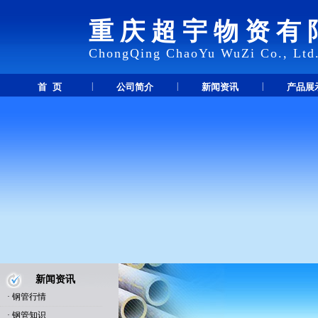
重庆超宇物资有
ChongQing ChaoYu WuZi Co., Ltd
|
|
|
首 页
公司简介
新闻资讯
产品展
新闻资讯
·
钢管行情
·
钢管知识