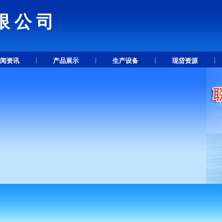
限公司
.
|
|
|
|
闻资讯
产品展示
生产设备
现贷资源