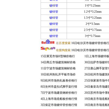
镀锌管
1寸*3.25mm
镀锌管
1.2寸*3.25mm
镀锌管
1.5寸*3.25mm
镀锌管
2寸*3.5mm
镀锌管
2.5寸*3.75mm
镀锌管
3寸*3.75mm
在百度搜索
16日哈尔滨市场镀锌管价格
在搜狗搜索
16日哈尔滨市场镀锌管价格
15日莱芜市场H型钢价格行
1日上海市场镀锌
14日商丘市场建筑钢材价格
30日拉萨市场镀锌
11日宁波市场建筑钢材价格
27日唐山脚手架管
10日杭州热轧开平板市场价
26日杭州市场建筑
9日杭州市场热轧板卷价格行
25日张家港市场中
8日沧州市盘扣式脚手架行情
24日秦皇岛市场建
7日宁波市场建筑钢材价格行
20日苏州市场中厚
4日上海市场造船板价格行情
19日南京市场造船
3日保定市场镀锌管价格行情
18日南京市场造船