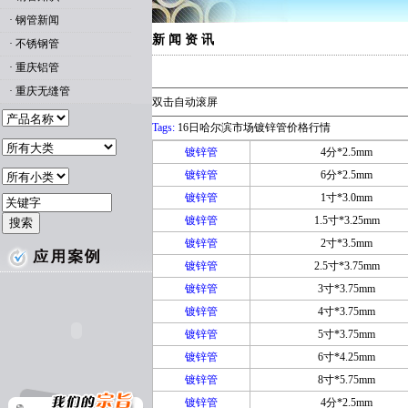
·
钢管新闻
新 闻 资 讯
·
不锈钢管
·
重庆铝管
·
重庆无缝管
双击自动滚屏
Tags:
16日哈尔滨市场镀锌管价格行情
镀锌管
4分*2.5mm
镀锌管
6分*2.5mm
镀锌管
1寸*3.0mm
镀锌管
1.5寸*3.25mm
镀锌管
2寸*3.5mm
镀锌管
2.5寸*3.75mm
镀锌管
3寸*3.75mm
镀锌管
4寸*3.75mm
镀锌管
5寸*3.75mm
镀锌管
6寸*4.25mm
镀锌管
8寸*5.75mm
镀锌管
4分*2.5mm