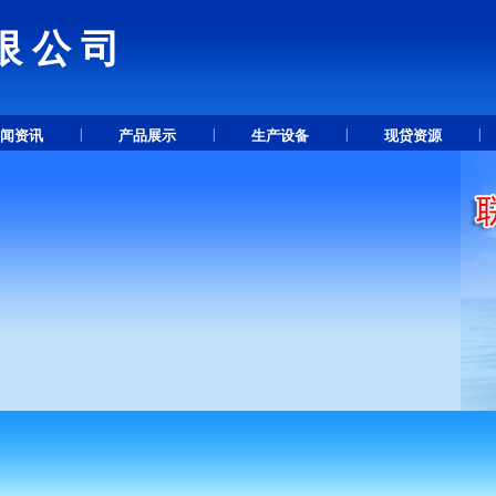
限公司
.
|
|
|
|
闻资讯
产品展示
生产设备
现贷资源