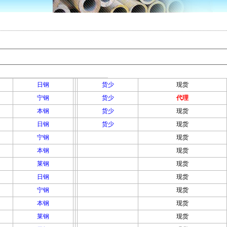
日钢
货少
现货
宁钢
货少
代理
本钢
货少
现货
日钢
货少
现货
宁钢
现货
本钢
现货
莱钢
现货
日钢
现货
宁钢
现货
本钢
现货
莱钢
现货