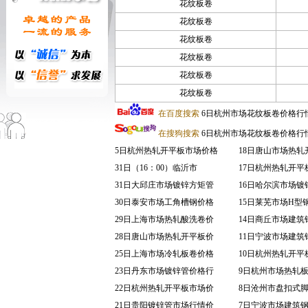
花纹板卷
花纹板卷
花纹板卷
花纹板卷
花纹板卷
花纹板卷
在百度搜索
6日杭州市场花纹板卷价格行
在搜狗搜索
6日杭州市场花纹板卷价格行
5日杭州热轧开平板市场价格
18日唐山市场热轧
31日（16：00）临沂市
17日杭州热轧开平
31日大邱庄市场镀锌方矩管
16日哈尔滨市场镀
30日泰安市场工角槽钢价格
15日莱芜市场H型
29日上海市场热轧酸洗卷价
14日商丘市场建筑
28日唐山市场热轧开平板价
11日宁波市场建筑
25日上海市场冷轧板卷价格
10日杭州热轧开平
23日丹东市场镀锌管价格行
9日杭州市场热轧
22日杭州热轧开平板市场价
8日沧州市盘扣式
21日贵阳镀锌管市场行情价
7日宁波市场建筑