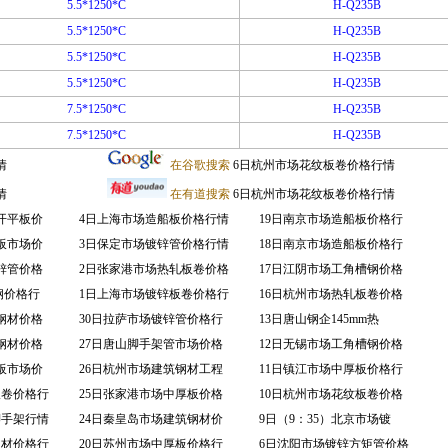
5.5*1250*C
H-Q235B
5.5*1250*C
H-Q235B
5.5*1250*C
H-Q235B
5.5*1250*C
H-Q235B
7.5*1250*C
H-Q235B
7.5*1250*C
H-Q235B
情
在谷歌搜索
6日杭州市场花纹板卷价格行情
情
在有道搜索
6日杭州市场花纹板卷价格行情
开平板价
4日上海市场造船板价格行情
19日南京市场造船板价格行
板市场价
3日保定市场镀锌管价格行情
18日南京市场造船板价格行
锌管价格
2日张家港市场热轧板卷价格
17日江阴市场工角槽钢价格
钢价格行
1日上海市场镀锌板卷价格行
16日杭州市场热轧板卷价格
钢材价格
30日拉萨市场镀锌管价格行
13日唐山钢企145mm热
钢材价格
27日唐山脚手架管市场价格
12日无锡市场工角槽钢价格
板市场价
26日杭州市场建筑钢材工程
11日镇江市场中厚板价格行
板卷价格行
25日张家港市场中厚板价格
10日杭州市场花纹板卷价格
脚手架行情
24日秦皇岛市场建筑钢材价
9日（9：35）北京市场镀
钢材价格行
20日苏州市场中厚板价格行
6日沈阳市场镀锌方矩管价格