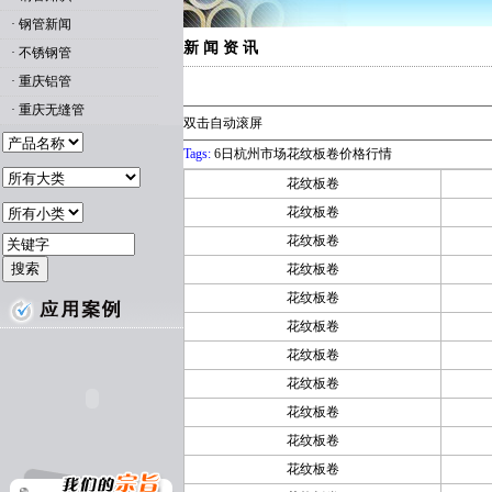
·
钢管新闻
新 闻 资 讯
·
不锈钢管
·
重庆铝管
·
重庆无缝管
双击自动滚屏
Tags:
6日杭州市场花纹板卷价格行情
花纹板卷
花纹板卷
花纹板卷
花纹板卷
花纹板卷
花纹板卷
花纹板卷
花纹板卷
花纹板卷
花纹板卷
花纹板卷