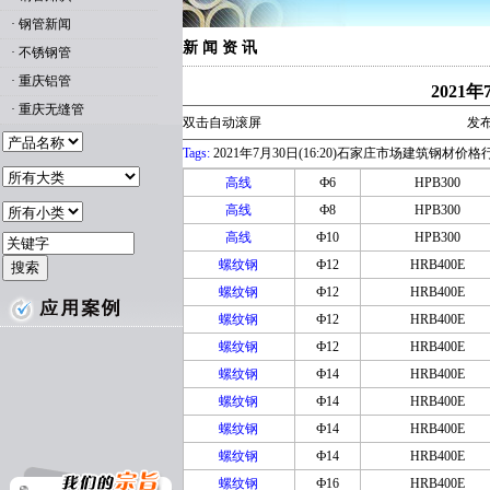
·
钢管新闻
新 闻 资 讯
·
不锈钢管
·
重庆铝管
2021
·
重庆无缝管
双击自动滚屏
发布
Tags:
2021年7月30日(16:20)石家庄市场建筑钢材价格
高线
Ф6
HPB300
高线
Ф8
HPB300
高线
Ф10
HPB300
螺纹钢
Ф12
HRB400E
螺纹钢
Ф12
HRB400E
螺纹钢
Ф12
HRB400E
螺纹钢
Ф12
HRB400E
螺纹钢
Ф14
HRB400E
螺纹钢
Ф14
HRB400E
螺纹钢
Ф14
HRB400E
螺纹钢
Ф14
HRB400E
螺纹钢
Ф16
HRB400E