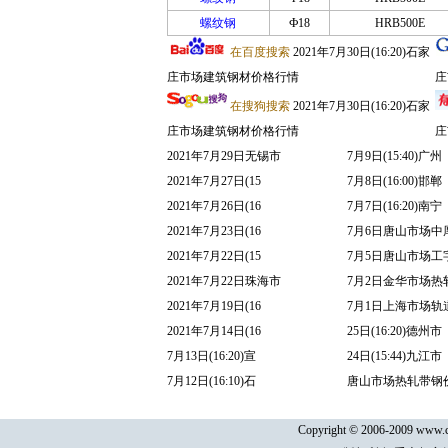
螺纹钢
Ф18
HRB500E
在百度搜索
2021年7月30日(16:20)石家
庄市场建筑钢材价格行情
庄
在搜狗搜索
2021年7月30日(16:20)石家
庄市场建筑钢材价格行情
庄
2021年7月29日无锡市
7月9日(15:40)广州
2021年7月27日(15
7月8日(16:00)邯郸
2021年7月26日(16
7月7日(16:20)南宁
2021年7月23日(16
7月6日唐山市场中
2021年7月22日(15
7月5日唐山市场工
2021年7月22日珠海市
7月2日金华市场热
2021年7月19日(16
7月1日上海市场轨
2021年7月14日(16
25日(16:20)德州市
7月13日(16:20)宣
24日(15:44)九江市
7月12日(16:10)石
唐山市场热轧带钢
Copyright © 2006-2009 www.cq