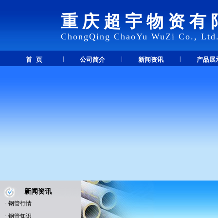
重庆超宇物资有
ChongQing ChaoYu WuZi Co., Ltd
|
|
|
首 页
公司简介
新闻资讯
产品展
新闻资讯
·
钢管行情
·
钢管知识