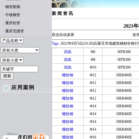
·
钢管新闻
新 闻 资 讯
·
不锈钢管
·
重庆铝管
2021
·
重庆无缝管
双击自动滚屏
发布
Tags:
2021年8月5日(16:20)石家庄市场建筑钢材价格
高线
Ф6
HPB300
高线
Ф8
HPB300
高线
Ф10
HPB300
螺纹钢
Ф12
HRB400E
螺纹钢
Ф12
HRB400E
螺纹钢
Ф12
HRB400E
螺纹钢
Ф12
HRB400E
螺纹钢
Ф14
HRB400E
螺纹钢
Ф14
HRB400E
螺纹钢
Ф14
HRB400E
螺纹钢
Ф14
HRB400E
螺纹钢
Ф16
HRB400E