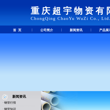
重庆超宇物资有
ChongQing ChaoYu WuZi Co., Ltd
|
|
|
首 页
公司简介
新闻资讯
产品展
新闻资讯
·
钢管行情
·
钢管知识