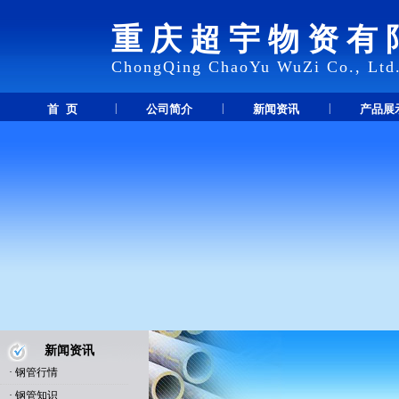
重庆超宇物资有
ChongQing ChaoYu WuZi Co., Ltd
|
|
|
首 页
公司简介
新闻资讯
产品展
新闻资讯
·
钢管行情
·
钢管知识